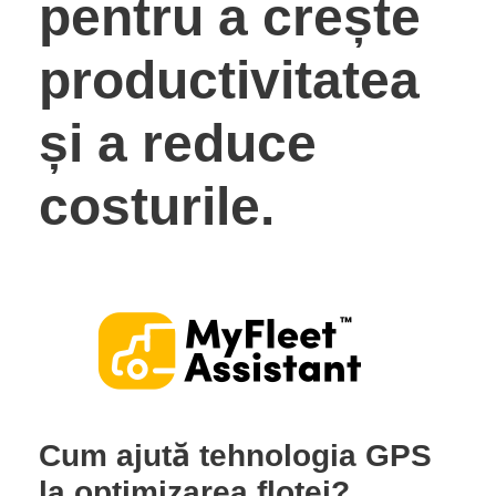
pentru a crește
productivitatea
și a reduce
costurile.
Cum ajută tehnologia GPS
la optimizarea flotei?