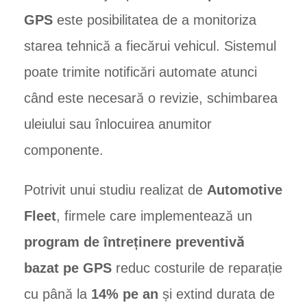
GPS
este posibilitatea de a monitoriza
starea tehnică a fiecărui vehicul. Sistemul
poate trimite notificări automate atunci
când este necesară o revizie, schimbarea
uleiului sau înlocuirea anumitor
componente.
Potrivit unui studiu realizat de
Automotive
Fleet
, firmele care implementează un
program de întreținere preventivă
bazat pe GPS
reduc costurile de reparație
cu până la
14% pe an
și extind durata de