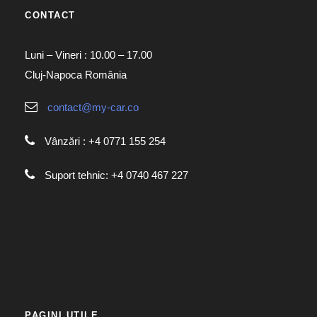
CONTACT
Luni – Vineri : 10.00 – 17.00
Cluj-Napoca România
contact@my-car.co
Vânzări : +4 0771 155 254
Suport tehnic: +4 0740 467 227
PAGINI UTILE