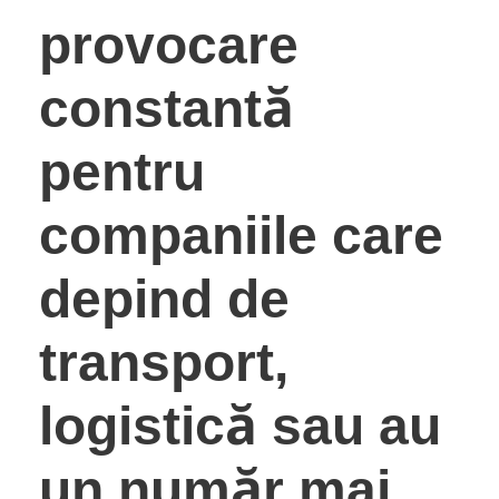
provocare
constantă
pentru
companiile care
depind de
transport,
logistică sau au
un număr mai