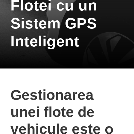
Flotei cu un
Sistem GPS
Inteligent
Gestionarea
unei flote de
vehicule este o