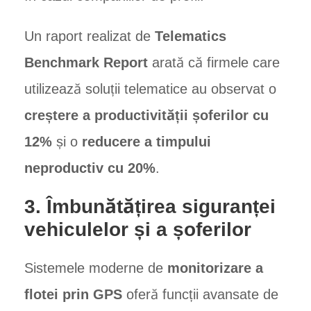
Un raport realizat de
Telematics
Benchmark Report
arată că firmele care
utilizează soluții telematice au observat o
creștere a productivității șoferilor cu
12%
și o
reducere a timpului
neproductiv cu 20%
.
3. Îmbunătățirea siguranței
vehiculelor și a șoferilor
Sistemele moderne de
monitorizare a
flotei prin GPS
oferă funcții avansate de