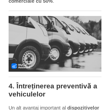
comerciale cu 50%
.
4. Întreținerea preventivă a
vehiculelor
Un alt avantaj important al
dispozitivelor