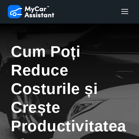
Cum Poți
Reduce
Costurile și
Crește
Productivitatea