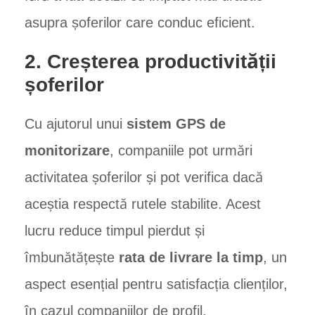
asupra șoferilor care conduc eficient.
2. Creșterea productivității
șoferilor
Cu ajutorul unui
sistem GPS de
monitorizare
, companiile pot urmări
activitatea șoferilor și pot verifica dacă
aceștia respectă rutele stabilite. Acest
lucru reduce timpul pierdut și
îmbunătățește
rata de livrare la timp
, un
aspect esențial pentru satisfacția clienților,
în cazul companiilor de profil.