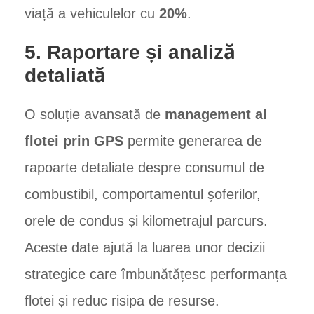
viață a vehiculelor cu
20%
.
5. Raportare și analiză
detaliată
O soluție avansată de
management al
flotei prin GPS
permite generarea de
rapoarte detaliate despre consumul de
combustibil, comportamentul șoferilor,
orele de condus și kilometrajul parcurs.
Aceste date ajută la luarea unor decizii
strategice care îmbunătățesc performanța
flotei și reduc risipa de resurse.