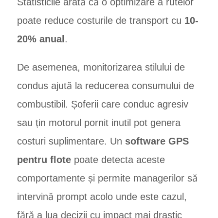
Statisticile arată că o optimizare a rutelor
poate reduce costurile de transport cu
10-
20% anual
.
De asemenea, monitorizarea stilului de
condus ajută la reducerea consumului de
combustibil. Șoferii care conduc agresiv
sau țin motorul pornit inutil pot genera
costuri suplimentare. Un
software GPS
pentru flote
poate detecta aceste
comportamente și permite managerilor să
intervină prompt acolo unde este cazul,
fără a lua decizii cu impact mai drastic