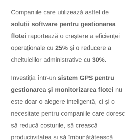
Companiile care utilizează astfel de
soluții software pentru gestionarea
flotei
raportează o creștere a eficienței
operaționale cu
25%
și o reducere a
cheltuielilor administrative cu
30%
.
Investiția într-un
sistem GPS pentru
gestionarea și monitorizarea flotei
nu
este doar o alegere inteligentă, ci și o
necesitate pentru companiile care doresc
să reducă costurile, să crească
productivitatea și să îmbunătățească