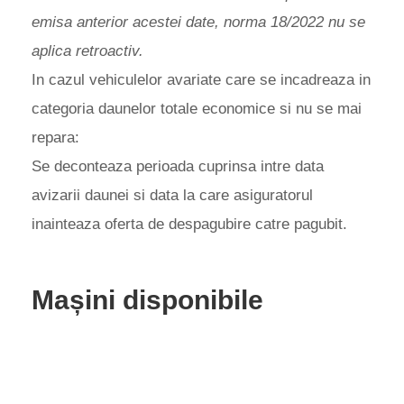
emisa anterior acestei date, norma 18/2022 nu se
aplica retroactiv.
In cazul vehiculelor avariate care se incadreaza in
categoria daunelor totale economice si nu se mai
repara:
Se deconteaza perioada cuprinsa intre data
avizarii daunei si data la care asiguratorul
inainteaza oferta de despagubire catre pagubit.
Mașini disponibile