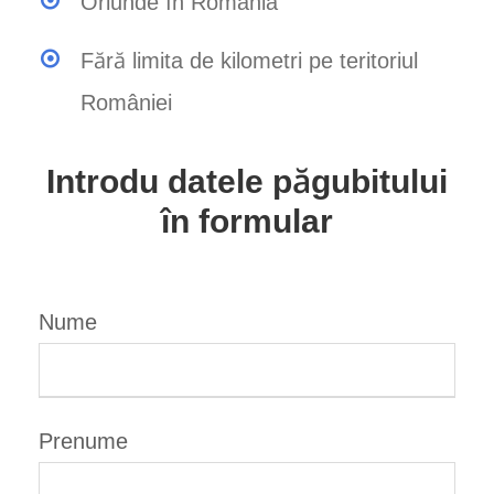
Oriunde în România
Fără limita de kilometri pe teritoriul
României
Introdu datele păgubitului
în formular
Nume
Prenume