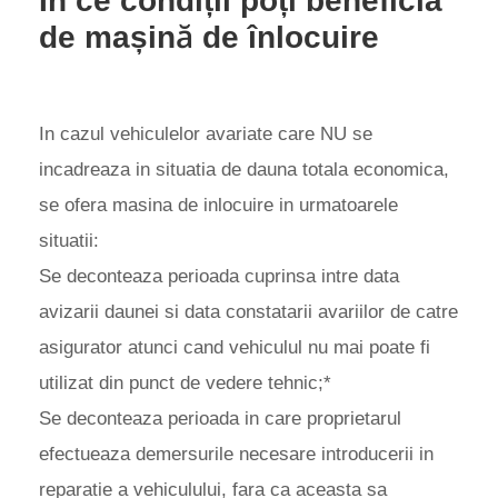
În ce condiții poți beneficia
de mașină de înlocuire
In cazul vehiculelor avariate care NU se
incadreaza in situatia de dauna totala economica,
se ofera masina de inlocuire in urmatoarele
situatii:
Se deconteaza perioada cuprinsa intre data
avizarii daunei si data constatarii avariilor de catre
asigurator atunci cand vehiculul nu mai poate fi
utilizat din punct de vedere tehnic;*
Se deconteaza perioada in care proprietarul
efectueaza demersurile necesare introducerii in
reparatie a vehiculului, fara ca aceasta sa