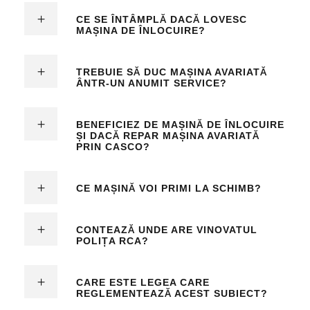
CE SE ÎNTÂMPLĂ DACĂ LOVESC
MAȘINA DE ÎNLOCUIRE?
TREBUIE SĂ DUC MAȘINA AVARIATĂ
ÂNTR-UN ANUMIT SERVICE?
BENEFICIEZ DE MAȘINĂ DE ÎNLOCUIRE
ȘI DACĂ REPAR MAȘINA AVARIATĂ
PRIN CASCO?
CE MAȘINĂ VOI PRIMI LA SCHIMB?
CONTEAZĂ UNDE ARE VINOVATUL
POLIȚA RCA?
CARE ESTE LEGEA CARE
REGLEMENTEAZĂ ACEST SUBIECT?