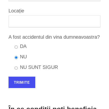
Locație
A fost accidentul din vina dumneavoastra?
DA
NU
NU SUNT SIGUR