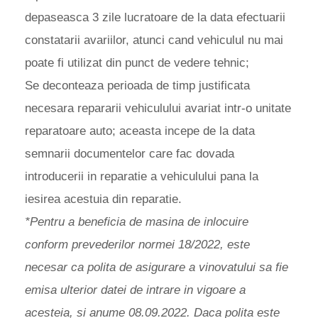
depaseasca 3 zile lucratoare de la data efectuarii
constatarii avariilor, atunci cand vehiculul nu mai
poate fi utilizat din punct de vedere tehnic;
Se deconteaza perioada de timp justificata
necesara repararii vehiculului avariat intr-o unitate
reparatoare auto; aceasta incepe de la data
semnarii documentelor care fac dovada
introducerii in reparatie a vehiculului pana la
iesirea acestuia din reparatie.
*Pentru a beneficia de masina de inlocuire
conform prevederilor normei 18/2022, este
necesar ca polita de asigurare a vinovatului sa fie
emisa ulterior datei de intrare in vigoare a
acesteia, si anume 08.09.2022. Daca polita este