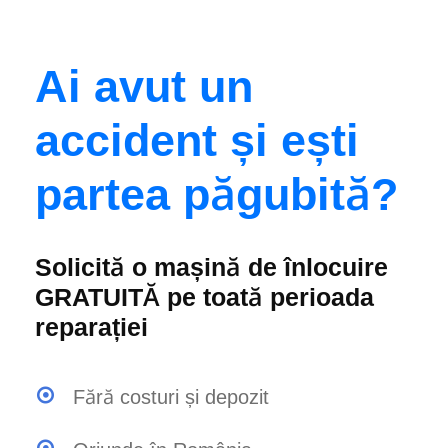
Ai avut un
accident și ești
partea păgubită?
Solicită o mașină de înlocuire
GRATUITĂ pe toată perioada
reparației
Fără costuri și depozit