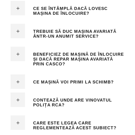
CE SE ÎNTÂMPLĂ DACĂ LOVESC
MAȘINA DE ÎNLOCUIRE?
TREBUIE SĂ DUC MAȘINA AVARIATĂ
ÂNTR-UN ANUMIT SERVICE?
BENEFICIEZ DE MAȘINĂ DE ÎNLOCUIRE
ȘI DACĂ REPAR MAȘINA AVARIATĂ
PRIN CASCO?
CE MAȘINĂ VOI PRIMI LA SCHIMB?
CONTEAZĂ UNDE ARE VINOVATUL
POLIȚA RCA?
CARE ESTE LEGEA CARE
REGLEMENTEAZĂ ACEST SUBIECT?