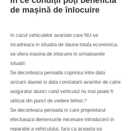
În ce condiții poți beneficia
de mașină de înlocuire
In cazul vehiculelor avariate care NU se
incadreaza in situatia de dauna totala economica,
se ofera masina de inlocuire in urmatoarele
situatii:
Se deconteaza perioada cuprinsa intre data
avizarii daunei si data constatarii avariilor de catre
asigurator atunci cand vehiculul nu mai poate fi
utilizat din punct de vedere tehnic;*
Se deconteaza perioada in care proprietarul
efectueaza demersurile necesare introducerii in
reparatie a vehiculului, fara ca aceasta sa