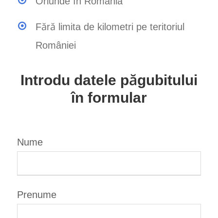
Oriunde în România
Fără limita de kilometri pe teritoriul
României
Introdu datele păgubitului
în formular
Nume
Prenume