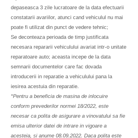
depaseasca 3 zile lucratoare de la data efectuarii
constatarii avariilor, atunci cand vehiculul nu mai
poate fi utilizat din punct de vedere tehnic;
Se deconteaza perioada de timp justificata
necesara repararii vehiculului avariat intr-o unitate
reparatoare auto; aceasta incepe de la data
semnarii documentelor care fac dovada
introducerii in reparatie a vehiculului pana la
iesirea acestuia din reparatie.
*Pentru a beneficia de masina de inlocuire
conform prevederilor normei 18/2022, este
necesar ca polita de asigurare a vinovatului sa fie
emisa ulterior datei de intrare in vigoare a
acesteia, si anume 08.09.2022. Daca polita este