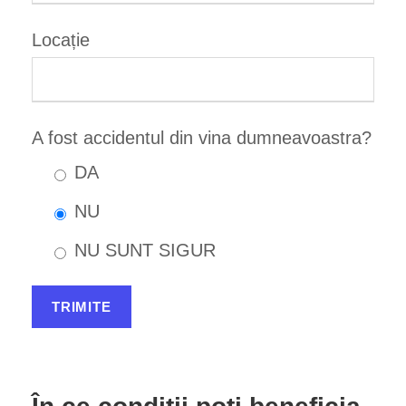
Locație
A fost accidentul din vina dumneavoastra?
DA
NU
NU SUNT SIGUR