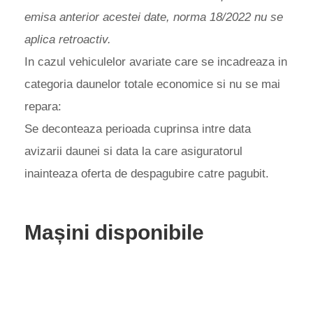
emisa anterior acestei date, norma 18/2022 nu se
aplica retroactiv.
In cazul vehiculelor avariate care se incadreaza in
categoria daunelor totale economice si nu se mai
repara:
Se deconteaza perioada cuprinsa intre data
avizarii daunei si data la care asiguratorul
inainteaza oferta de despagubire catre pagubit.
Mașini disponibile