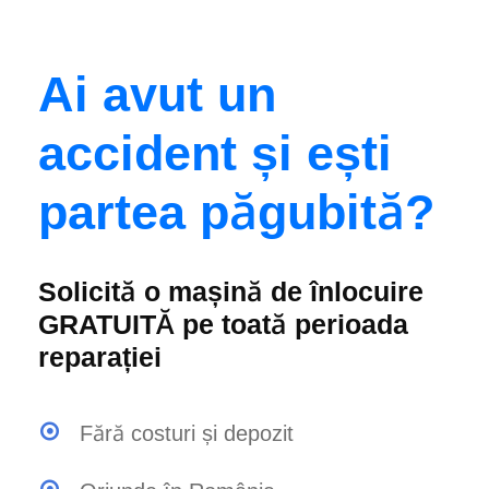
Ai avut un
accident și ești
partea păgubită?
Solicită o mașină de înlocuire
GRATUITĂ pe toată perioada
reparației
Fără costuri și depozit