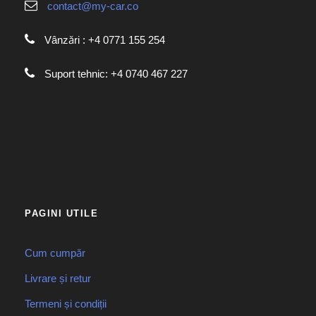
contact@my-car.co
Vânzări : +4 0771 155 254
Suport tehnic: +4 0740 467 227
PAGINI UTILE
Cum cumpăr
Livrare și retur
Termeni și condiții