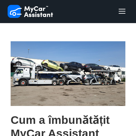
Cum a îmbunătățit
MyCar Assistant