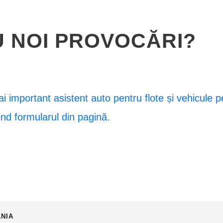
U NOI PROVOCĂRI?
ai important asistent auto pentru flote și vehicule 
ind formularul din pagină.
ÂNIA