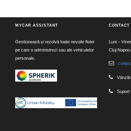
MYCAR ASSISTANT
CONTACT
Gestionează și rezolvă toate nevoile flotei
Luni – Viner
pe care o administrezi sau ale vehiculelor
Cluj-Napoc
personale.
conta
Vânzări
Suport 