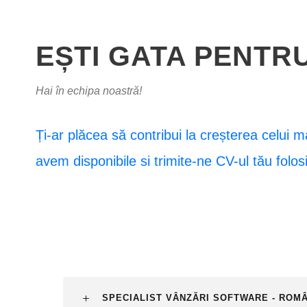
EȘTI GATA PENTR
Hai în echipa noastră!
Ți-ar plăcea să contribui la creșterea celui m
avem disponibile si trimite-ne CV-ul tău folos
SPECIALIST VÂNZĂRI SOFTWARE - ROM