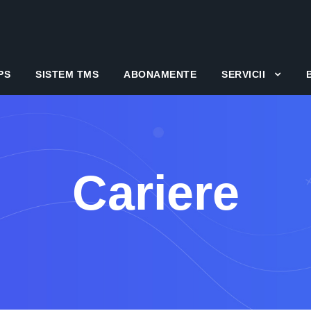
PS
SISTEM TMS
ABONAMENTE
SERVICII
Cariere