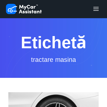
Etichetă
tractare masina