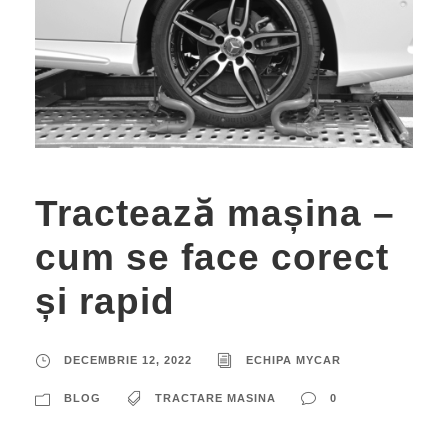
Tractează mașina –
cum se face corect
și rapid
DECEMBRIE 12, 2022
ECHIPA MYCAR
BLOG
TRACTARE MASINA
0