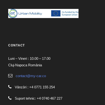
CONTACT
Luni – Vineri : 10.00 – 17.00
Cluj-Napoca România
contact@my-car.co
Vânzări : +4 0771 155 254
Suport tehnic: +4 0740 467 227