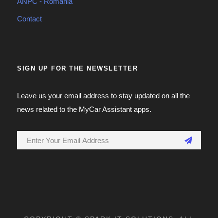
ANPC - Romania
Contact
SIGN UP FOR THE NEWSLETTER
Leave us your email address to stay updated on all the
news related to the MyCar Assistant apps.