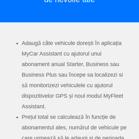
Adaugă câte vehicule dorești în aplicația
MyCar Assistant cu ajutorul unui
abonament anual Starter, Business sau
Business Plus sau începe sa localizezi si
să monitorizezi vehiculele cu ajutorul
dispozitivelor GPS și noul modul MyFleet
Assistant.
Prețul total se calculează în funcție de
abonamentul ales, numărul de vehicule pe
care urmează să le adaugi și de perioada