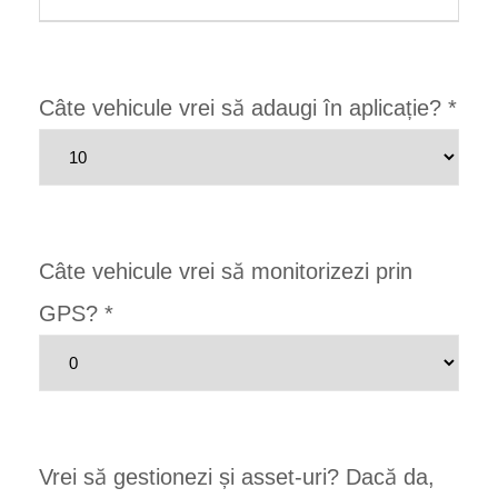
Câte vehicule vrei să adaugi în aplicație?
*
Câte vehicule vrei să monitorizezi prin
GPS?
*
Vrei să gestionezi și asset-uri? Dacă da,