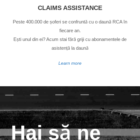
CLAIMS ASSISTANCE
Peste 400.000 de șoferi se confruntă cu o daună RCA în
fiecare an.
Ești unul din ei? Acum stai fără griji cu abonamentele de
asistență la daună
Learn more
Hai să ne