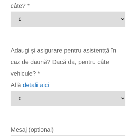
câte?
*
Adaugi și asigurare pentru asistentță în
caz de daună? Dacă da, pentru câte
vehicule?
*
Află
detalii aici
Mesaj (optional)