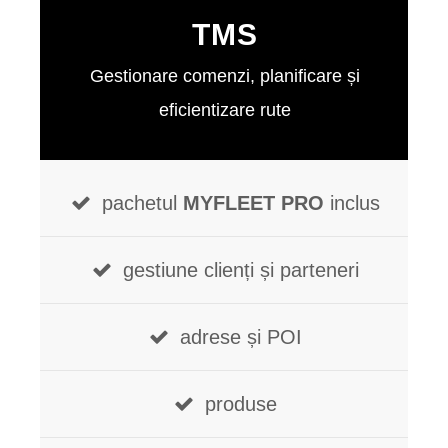
TMS
Gestionare comenzi, planificare și
eficientizare rute
pachetul
MYFLEET PRO
inclus
gestiune clienți și parteneri
adrese și POI
produse