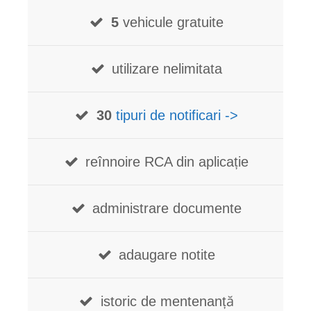
5
vehicule gratuite
utilizare nelimitata
30
tipuri de notificari ->
reînnoire RCA din aplicație
administrare documente
adaugare notite
istoric de mentenanță