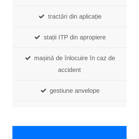
tractări din aplicație
stații ITP din apropiere
mașină de înlocuire în caz de
accident
gestiune anvelope