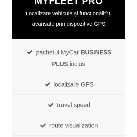
MYFLEET PRO
Localizare vehicule și funcționalități
avansate prin dispozitive GPS
pachetul MyCar
BUSINESS
PLUS
inclus
localizare GPS
travel speed
route visualization