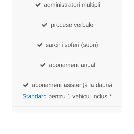
administratori multipli
procese verbale
sarcini șoferi (soon)
abonament anual
abonament asistență la daună
Standard
pentru 1 vehicul inclus *