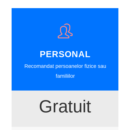
PERSONAL
Recomandat persoanelor fizice sau
familiilor
Gratuit