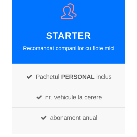
STARTER
Recomandat companiilor cu flote mici
Pachetul
PERSONAL
inclus
nr. vehicule la cerere
abonament anual