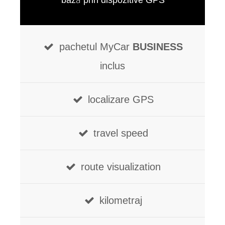
bază prin dispozitive GPS
pachetul MyCar
BUSINESS
inclus
localizare GPS
travel speed
route visualization
kilometraj