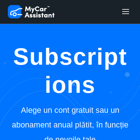
Subscript
ions
Alege un cont gratuit sau un
abonament anual plătit, în funcție
de nevoile tale