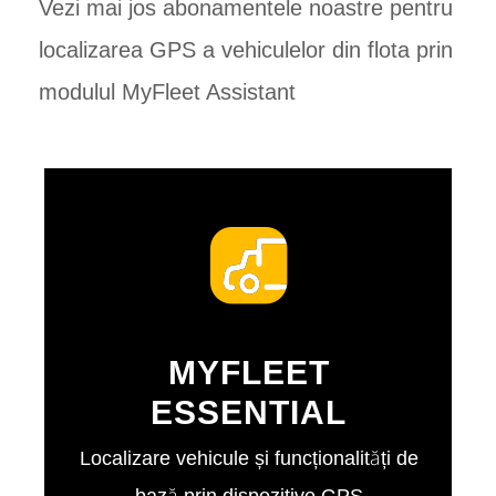
Vezi mai jos abonamentele noastre pentru
localizarea GPS a vehiculelor din flota prin
modulul MyFleet Assistant
MYFLEET
ESSENTIAL
Localizare vehicule și funcționalități de